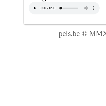
pels.be © MMX