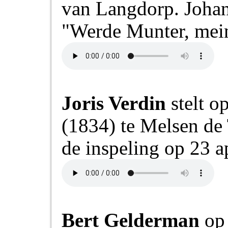
van Langdorp. Johann
"Werde Munter, mei
Joris Verdin
stelt o
(1834) te Melsen de 
de inspeling op 23 a
Bert Gelderman
op 