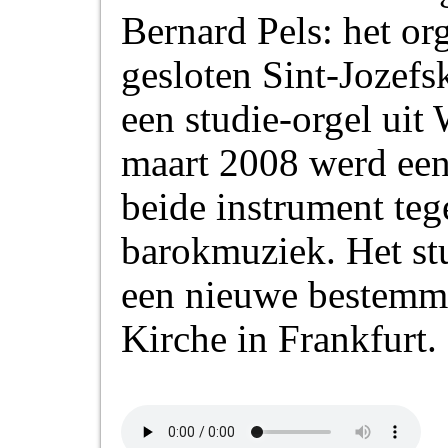
Bernard Pels: het or
gesloten Sint-Jozefs
een studie-orgel uit
maart 2008 werd een
beide instrument teg
barokmuziek. Het st
een nieuwe bestemmi
Kirche in Frankfurt.