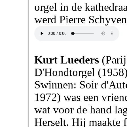
orgel in de kathedra
werd Pierre Schyven 
Kurt Lueders
(Parij
D'Hondtorgel (1958)
Swinnen: Soir d'Au
1972) was een vrien
wat voor de hand lag
Herselt. Hij maakte 