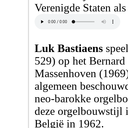
Verenigde Staten als
Luk Bastiaens
spee
529) op het Bernard 
Massenhoven (1969).
algemeen beschouwd 
neo-barokke orgelbo
deze orgelbouwstijl 
België in 1962.