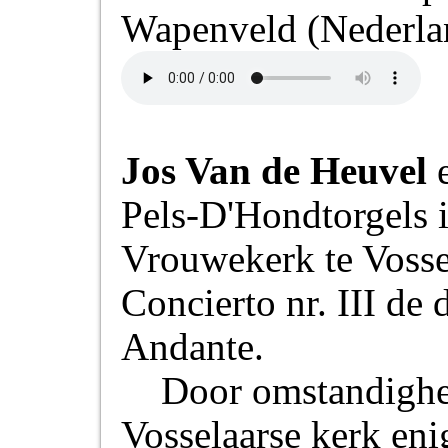
Wapenveld (Nederland
Jos Van de Heuvel
e
Pels-D'Hondtorgels 
Vrouwekerk te Vossel
Concierto nr. III de
Andante.
Door omstandighe
Vosselaarse kerk eni