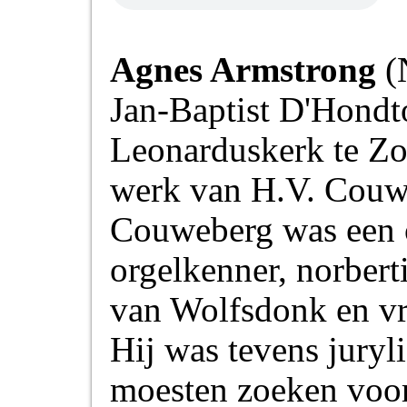
Agnes Armstrong
(N
Jan-Baptist D'Hondto
Leonarduskerk te Z
werk van H.V. Couw
Couweberg was een o
orgelkenner, norbert
van Wolfsdonk en vr
Hij was tevens juryl
moesten zoeken voo